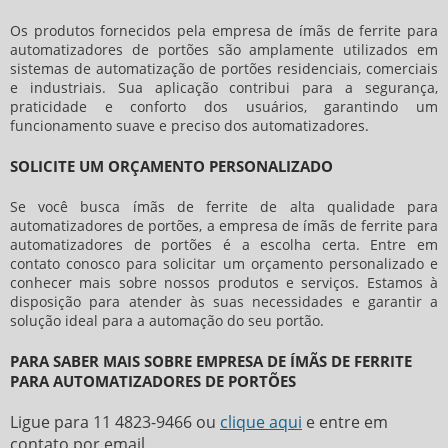
Os produtos fornecidos pela
empresa de ímãs de ferrite para
automatizadores de portões
são amplamente utilizados em
sistemas de automatização de portões residenciais, comerciais
e industriais. Sua aplicação contribui para a segurança,
praticidade e conforto dos usuários, garantindo um
funcionamento suave e preciso dos automatizadores.
SOLICITE UM ORÇAMENTO PERSONALIZADO
Se você busca ímãs de ferrite de alta qualidade para
automatizadores de portões, a
empresa de ímãs de ferrite para
automatizadores de portões
é a escolha certa. Entre em
contato conosco para solicitar um orçamento personalizado e
conhecer mais sobre nossos produtos e serviços. Estamos à
disposição para atender às suas necessidades e garantir a
solução ideal para a automação do seu portão.
PARA SABER MAIS SOBRE EMPRESA DE ÍMÃS DE FERRITE
PARA AUTOMATIZADORES DE PORTÕES
Ligue para
11 4823-9466
ou
clique aqui
e entre em
contato por email.