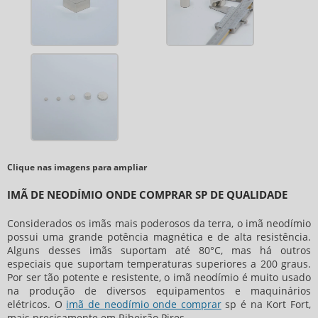
Clique nas imagens para ampliar
IMÃ DE NEODÍMIO ONDE COMPRAR SP DE QUALIDADE
Considerados os imãs mais poderosos da terra, o imã neodímio
possui uma grande potência magnética e de alta resistência.
Alguns desses imãs suportam até 80°C, mas há outros
especiais que suportam temperaturas superiores a 200 graus.
Por ser tão potente e resistente, o imã neodímio é muito usado
na produção de diversos equipamentos e maquinários
elétricos. O
imã de neodímio onde comprar
sp
é na Kort Fort,
mais precisamente em Ribeirão Pires.