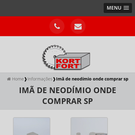
MENU
Home
❱
Informações
❱
Imã de neodímio onde comprar sp
IMÃ DE NEODÍMIO ONDE
COMPRAR SP