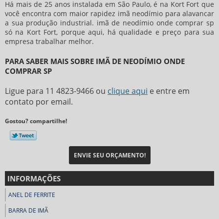
Há mais de 25 anos instalada em São Paulo, é na Kort Fort que
você encontra com maior rapidez imã neodímio para alavancar
a sua produção industrial.
imã de neodímio onde comprar sp
só na Kort Fort, porque aqui, há qualidade e preço para sua
empresa trabalhar melhor.
PARA SABER MAIS SOBRE IMÃ DE NEODÍMIO ONDE
COMPRAR SP
Ligue para
11 4823-9466
ou
clique aqui
e entre em
contato por email.
Gostou? compartilhe!
ENVIE SEU ORÇAMENTO!
INFORMAÇÕES
ANEL DE FERRITE
BARRA DE IMÃ