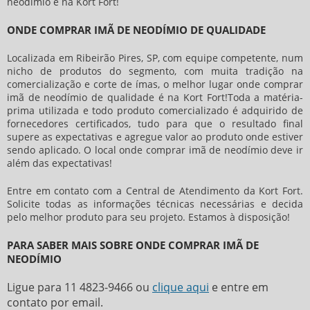
neodímio
é na Kort Fort!
ONDE COMPRAR IMÃ DE NEODÍMIO DE QUALIDADE
Localizada em Ribeirão Pires, SP, com equipe competente, num
nicho de produtos do segmento, com muita tradição na
comercialização e corte de ímas, o melhor lugar
onde comprar
imã de neodímio
de qualidade é na Kort Fort!Toda a matéria-
prima utilizada e todo produto comercializado é adquirido de
fornecedores certificados, tudo para que o resultado final
supere as expectativas e agregue valor ao produto onde estiver
sendo aplicado. O local
onde comprar imã de neodímio
deve ir
além das expectativas!
Entre em contato com a Central de Atendimento da Kort Fort.
Solicite todas as informações técnicas necessárias e decida
pelo melhor produto para seu projeto. Estamos à disposição!
PARA SABER MAIS SOBRE ONDE COMPRAR IMÃ DE
NEODÍMIO
Ligue para
11 4823-9466
ou
clique aqui
e entre em
contato por email.