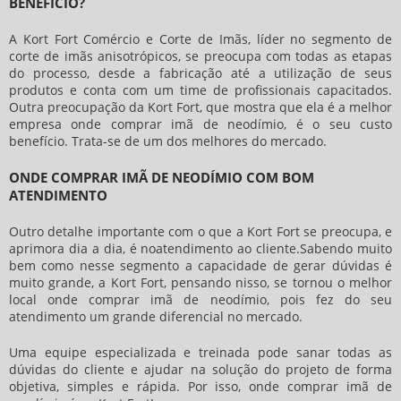
BENEFÍCIO?
A Kort Fort Comércio e Corte de Imãs, líder no segmento de
corte de imãs anisotrópicos, se preocupa com todas as etapas
do processo, desde a fabricação até a utilização de seus
produtos e conta com um time de profissionais capacitados.
Outra preocupação da Kort Fort, que mostra que ela é a melhor
empresa
onde comprar imã de neodímio
, é o seu custo
benefício. Trata-se de um dos melhores do mercado.
ONDE COMPRAR IMÃ DE NEODÍMIO COM BOM
ATENDIMENTO
Outro detalhe importante com o que a Kort Fort se preocupa, e
aprimora dia a dia, é noatendimento ao cliente.Sabendo muito
bem como nesse segmento a capacidade de gerar dúvidas é
muito grande, a Kort Fort, pensando nisso, se tornou o melhor
local
onde comprar imã de neodímio
, pois fez do seu
atendimento um grande diferencial no mercado.
Uma equipe especializada e treinada pode sanar todas as
dúvidas do cliente e ajudar na solução do projeto de forma
objetiva, simples e rápida. Por isso,
onde comprar imã de