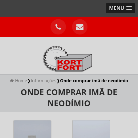
MENU
Home
❱
Informações
❱
Onde comprar imã de neodímio
ONDE COMPRAR IMÃ DE
NEODÍMIO